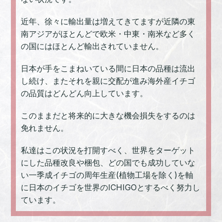
近年、徐々に輸出量は増えてきてますが近隣の東
南アジアがほとんどで欧米・中東・南米など多く
の国にはほとんど輸出されていません。
日本が手をこまねいている間に日本の品種は流出
し続け、またそれを親に交配が進み海外産イチゴ
の品質はどんどん向上しています。
このままだと将来的に大きな機会損失をするのは
免れません。
私達はこの状況を打開すべく、世界をターゲット
にした品種改良や梱包、どの国でも成功していな
い一季成イチゴの周年生産(植物工場を除く)を軸
に日本のイチゴを世界のICHIGOとするべく努力し
ています。