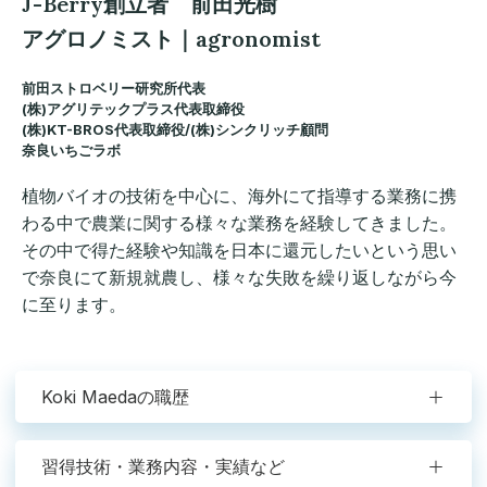
J-Berry創立者 前田光樹
アグロノミスト｜agronomist
前田ストロベリー研究所代表
(株)アグリテックプラス代表取締役
(株)KT-BROS代表取締役/(株)シンクリッチ顧問
奈良いちごラボ
植物バイオの技術を中心に、海外にて指導する業務に携
わる中で農業に関する様々な業務を経験してきました。
その中で得た経験や知識を日本に還元したいという思い
で奈良にて新規就農し、様々な失敗を繰り返しながら今
に至ります。
Koki Maedaの職歴
習得技術・業務内容・実績など