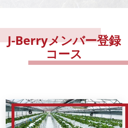
J-Berryメンバー登録
コース