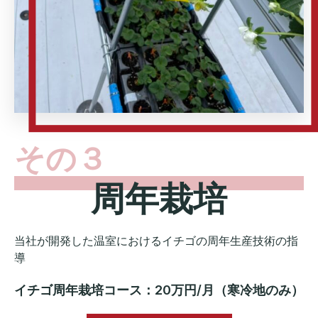
その３
周年栽培
当社が開発した温室におけるイチゴの周年生産技術の指
導
イチゴ周年栽培コース：20万円/月（寒冷地のみ）